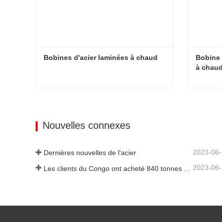
Bobines d'acier laminées à chaud
Bobine 
à chau
Bobines d'acier laminées à chaud
Contacter maintenant
Cont
Nouvelles connexes
2023-06
Dernières nouvelles de l'acier
2023-06
Les clients du Congo ont acheté 840 tonnes de barres d'acier