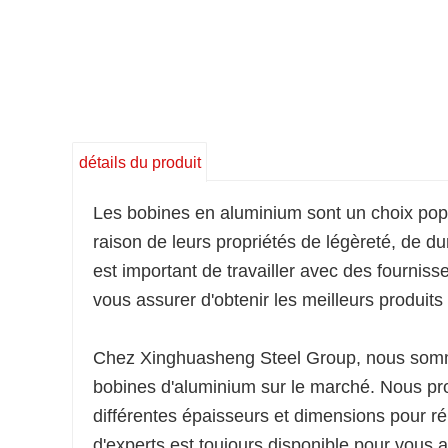
détails du produit
Les bobines en aluminium sont un choix popu
raison de leurs propriétés de légèreté, de dur
est important de travailler avec des fournis
vous assurer d'obtenir les meilleurs produits
Chez Xinghuasheng Steel Group, nous sommes
bobines d'aluminium sur le marché. Nous p
différentes épaisseurs et dimensions pour ré
d'experts est toujours disponible pour vous 