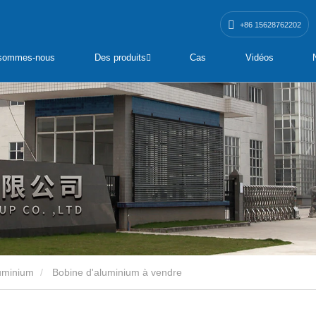
+86 15628762202
 sommes-nous
Des produits
Cas
Vidéos
uminium
Bobine d'aluminium à vendre