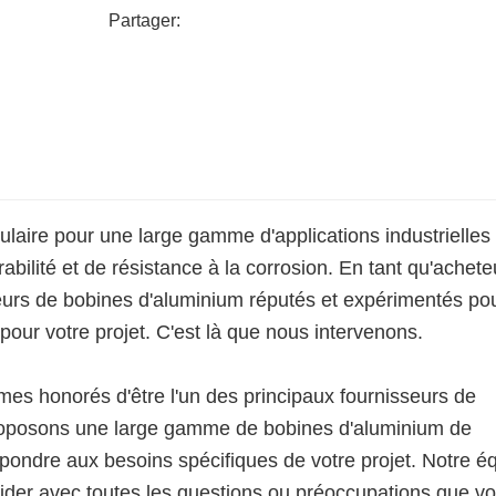
Partager:
laire pour une large gamme d'applications industrielles
abilité et de résistance à la corrosion. En tant qu'acheteur
seurs de bobines d'aluminium réputés et expérimentés po
 pour votre projet. C'est là que nous intervenons.
 honorés d'être l'un des principaux fournisseurs de
roposons une large gamme de bobines d'aluminium de
pondre aux besoins spécifiques de votre projet. Notre é
aider avec toutes les questions ou préoccupations que v