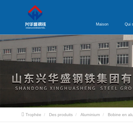
Maison
Qui
Trophée
Des produits
Aluminium
Bobine en al