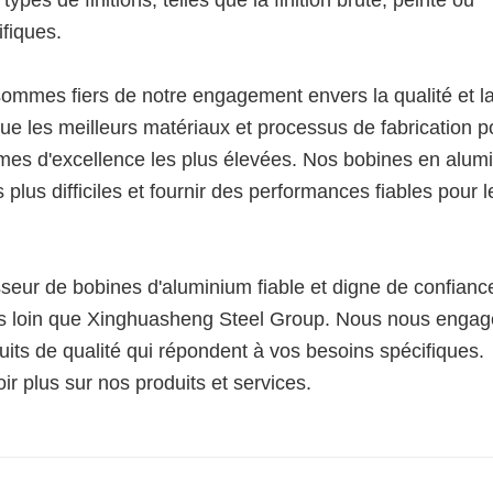
pes de finitions, telles que la finition brute, peinte ou
fiques.
sommes fiers de notre engagement envers la qualité et l
 que les meilleurs matériaux et processus de fabrication p
mes d'excellence les plus élevées. Nos bobines en alum
plus difficiles et fournir des performances fiables pour l
sseur de bobines d'aluminium fiable et digne de confianc
lus loin que Xinghuasheng Steel Group. Nous nous enga
uits de qualité qui répondent à vos besoins spécifiques.
r plus sur nos produits et services.