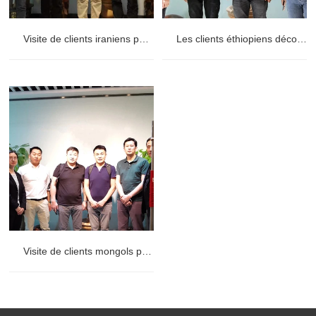
Visite de clients iraniens pour des solutions de tuyauterie sans soudure
Les clients éthiopiens découvrent les avantages des bobines d'acier au carbone
Visite de clients mongols pour des solutions en acier fileté