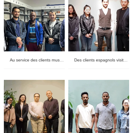
Au service des clients musulmans d'Ouzbékistan et du Burkina Faso
Des clients espagnols visitent des tuyaux en fonte ductile : impressionnés par la qualité et le processus de fabrication