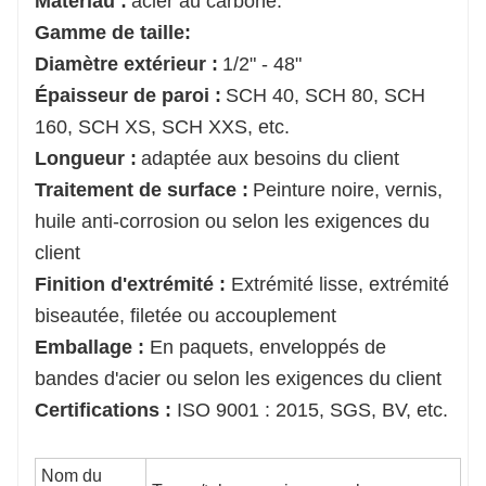
Matériau :
acier au carbone.
Gamme de taille:
Diamètre extérieur :
1/2" - 48"
Épaisseur de paroi :
SCH 40, SCH 80, SCH
160, SCH XS, SCH XXS, etc.
Longueur :
adaptée aux besoins du client
Traitement de surface :
Peinture noire, vernis,
huile anti-corrosion ou selon les exigences du
client
Finition d'extrémité :
Extrémité lisse, extrémité
biseautée, filetée ou accouplement
Emballage :
En paquets, enveloppés de
bandes d'acier ou selon les exigences du client
Certifications :
ISO 9001 : 2015, SGS, BV, etc.
Nom du