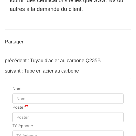
fournir des certifications telles que SGS, BV ou
autres à la demande du client.
Partager:
précédent : Tuyau d'acier au carbone Q235B
suivant : Tube en acier au carbone
Nom
Poster
Téléphone