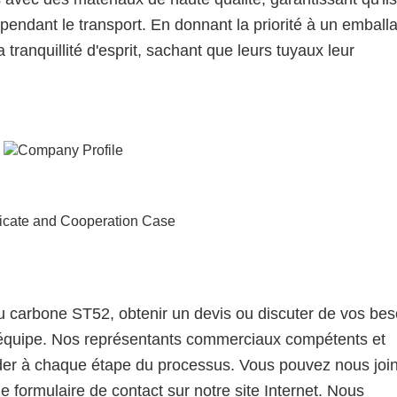
pendant le transport. En donnant la priorité à un emball
a tranquillité d'esprit, sachant que leurs tuyaux leur
au carbone ST52, obtenir un devis ou discuter de vos bes
e équipe. Nos représentants commerciaux compétents et
der à chaque étape du processus. Vous pouvez nous joi
e formulaire de contact sur notre site Internet. Nous