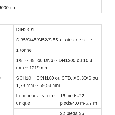
6000mm
DIN2391
St35/St45/St52/St55
et ainsi de suite
1 tonne
1/8" ~ 48" ou DN6 ~ DN1200 ou 10,3
mm ~ 1219 mm
e
SCH10 ~ SCH160 ou STD, XS, XXS ou
1,73 mm ~ 59,54 mm
Longueur aléatoire
16 pieds-22
unique
pieds/4,8 m-6,7 m
22 pieds-35