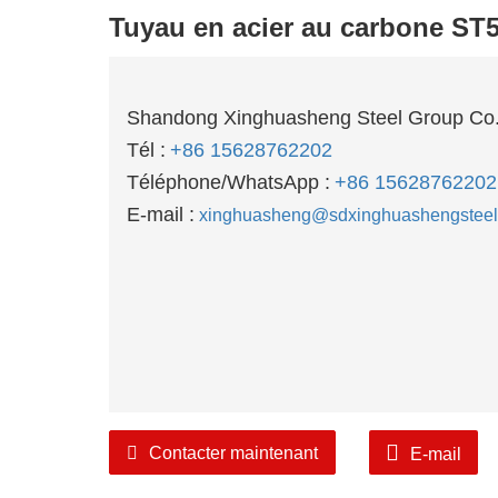
Tuyau en acier au carbone ST
Shandong Xinghuasheng Steel Group Co.
Tél :
+86 15628762202
Téléphone/WhatsApp :
+86 15628762202
E-mail :
xinghuasheng@sdxinghuashengstee
Contacter maintenant
E-mail