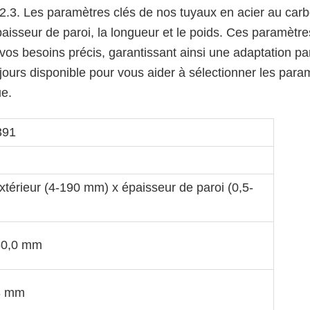
T52.3. Les paramètres clés de nos tuyaux en acier au car
aisseur de paroi, la longueur et le poids. Ces paramètre
os besoins précis, garantissant ainsi une adaptation par
ujours disponible pour vous aider à sélectionner les para
ue.
391
xtérieur (4-190 mm) x épaisseur de paroi (0,5-
60,0 mm
8 mm