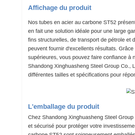
Affichage du produit
Nos tubes en acier au carbone ST52 présente
en fait une solution idéale pour une large 
fins structurelles, de transport de pétrole e
peuvent fournir d'excellents résultats. Grâce à
supérieures, vous pouvez faire confiance à no
Shandong Xinghuasheng Steel Group Co., 
différentes tailles et spécifications pour rép
L'emballage du produit
Chez Shandong Xinghuasheng Steel Group C
et sécurisé pour protéger votre investisseme
carbone ST52 sont soigneusement emballés a