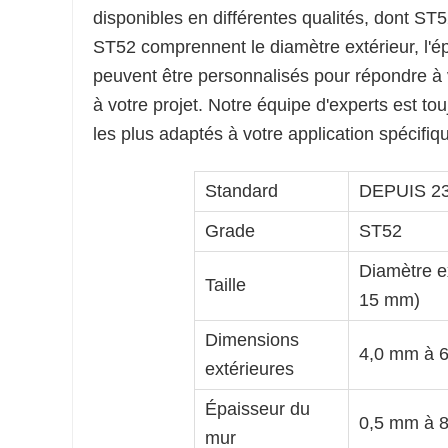
disponibles en différentes qualités, dont S
ST52 comprennent le diamètre extérieur, l'ép
peuvent être personnalisés pour répondre à v
à votre projet. Notre équipe d'experts est to
les plus adaptés à votre application spécifiq
Standard
DEPUIS 2
Grade
ST52
Diamètre e
Taille
15 mm)
Dimensions
4,0 mm à 
extérieures
Épaisseur du
0,5 mm à 
mur