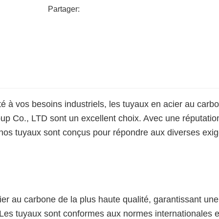
Partager:
pté à vos besoins industriels, les tuyaux en acier au carb
 Co., LTD sont un excellent choix. Avec une réputatio
 nos tuyaux sont conçus pour répondre aux diverses exi
ier au carbone de la plus haute qualité, garantissant une
. Les tuyaux sont conformes aux normes internationales e