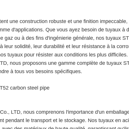
nt une construction robuste et une finition impeccable, 
gamme d'applications. Que vous ayez besoin de tuyaux à 
t de gaz ou à des fins d'ingénierie générale, nos tuyaux S
 leur solidité, leur durabilité et leur résistance à la corr
s tuyaux pour résister aux conditions les plus difficiles
LTD, nous proposons une gamme complète de tuyaux S
ondre à tous vos besoins spécifiques.
o., LTD, nous comprenons l'importance d'un emballage
nt pendant le transport et le stockage. Nos tuyaux en ac
vec des matériaux de haute qualité, garantissant qu'ils