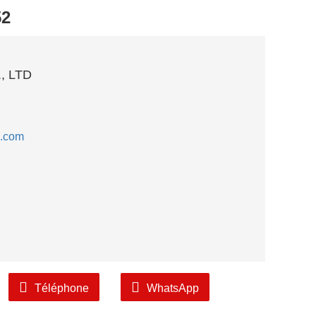
52
, LTD
l.com
Téléphone
WhatsApp