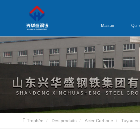
Maison
Qui
Trophée
Des produits
Acier Carbone
Tuyau en