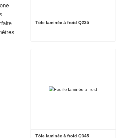
bone
s
Tôle laminée à froid Q235
faite
mètres
Tôle laminée à froid Q235
Contacter maintenant
Tôle laminée à froid Q345