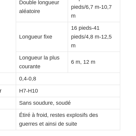
Double longueur
pieds/6,7 m-10,7
aléatoire
m
16 pieds-41
Longueur fixe
pieds/4,8 m-12,5
m
Longueur la plus
6 m, 12 m
courante
0,4-0,8
r
H7-H10
Sans soudure, soudé
Étiré à froid, restes explosifs des
guerres et ainsi de suite