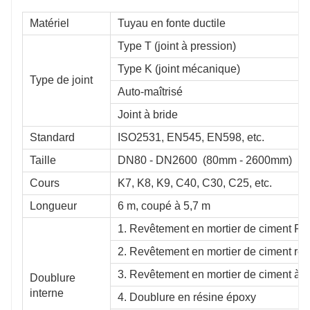
Matériel
Tuyau en fonte ductile
Type T (joint à pression)
Type K (joint mécanique)
Type de joint
Auto-maîtrisé
Joint à bride
Standard
ISO2531, EN545, EN598, etc.
Taille
DN80 - DN2600 (80mm - 2600mm)
Cours
K7, K8, K9, C40, C30, C25, etc.
Longueur
6 m, coupé à 5,7 m
1. Revêtement en mortier de ciment Po
2. Revêtement en mortier de ciment rési
3. Revêtement en mortier de ciment à 
Doublure
interne
4. Doublure en résine époxy