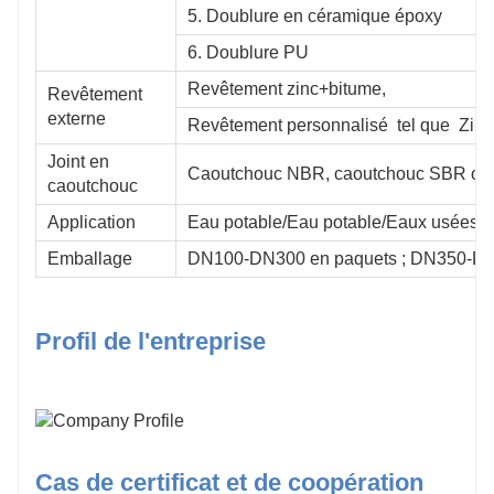
5. Doublure en céramique époxy
6. Doublure PU
Revêtement zinc+bitume,
Revêtement
externe
Revêtement personnalisé tel que Zinc-
Joint en
Caoutchouc NBR, caoutchouc SBR ou
caoutchouc
Application
Eau potable/Eau potable/Eaux usées
Emballage
DN100-DN300 en paquets ; DN350-DN
Profil de l'entreprise
Cas de certificat et de coopération