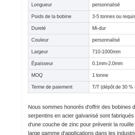
Longueur
personnalisé
Poids de la bobine
3-5 tonnes ou requi
Dureté
Mi-dur
Couleur
personnalisé
Largeur
710-1000mm
Épaisseur
0.1mm-2.0mm
MOQ
1 tonne
Terme de paiement
T/T (dépôt de 30 % 
Nous sommes honorés d'offrir des bobines d'
serpentins en acier galvanisé sont fabriqués
d'une couche de zinc pour prévenir la rouille 
large gamme d'applications dans les industri