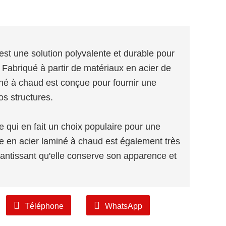
est une solution polyvalente et durable pour
. Fabriqué à partir de matériaux en acier de
iné à chaud est conçue pour fournir une
os structures.
 ce qui en fait un choix populaire pour une
e en acier laminé à chaud est également très
garantissant qu'elle conserve son apparence et
 de tailles et d'épaisseurs, vous permettant
Téléphone
WhatsApp
 besoins spécifiques de votre projet.