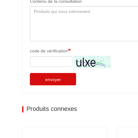
Contenu de la consultation
code de vérification
envoyer
Produits connexes