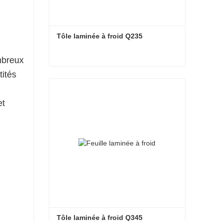
Tôle laminée à froid Q235
mbreux
tités
Tôle laminée à froid Q235
Contacter maintenant
et
Tôle laminée à froid Q345