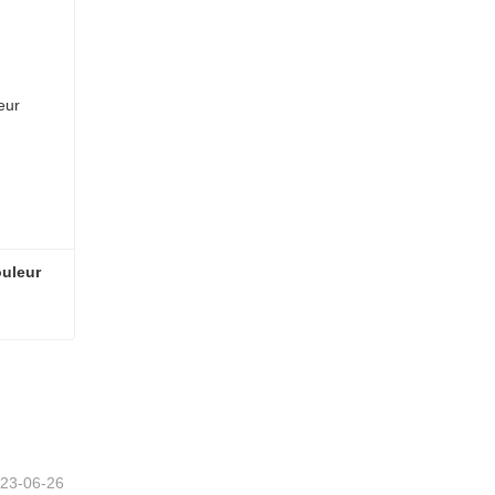
ouleur
ouleur
23-06-26