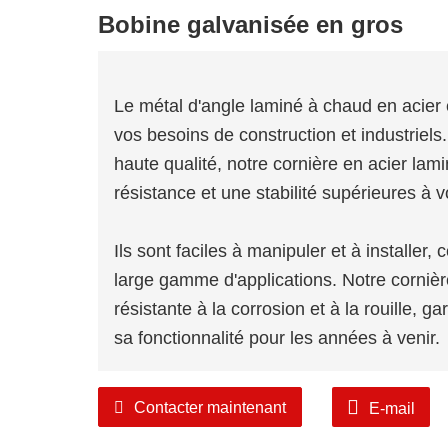
Bobine galvanisée en gros
Le métal d'angle laminé à chaud en acier 
vos besoins de construction et industriels
haute qualité, notre cornière en acier lam
résistance et une stabilité supérieures à v
Ils sont faciles à manipuler et à installer,
large gamme d'applications. Notre cornièr
résistante à la corrosion et à la rouille, 
sa fonctionnalité pour les années à venir.
Ils sont disponibles dans une large gamme
Contacter maintenant
E-mail
de choisir l'option parfaite qui répond aux