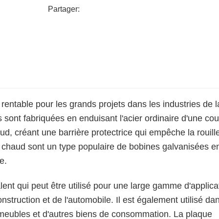
Choisissez le métal d'angle laminé à chaud
Partager:
qui vous aidera à atteindre vos objectifs de
rentable pour les grands projets dans les industries de l
s sont fabriquées en enduisant l'acier ordinaire d'une co
, créant une barrière protectrice qui empêche la rouille
à chaud sont un type populaire de bobines galvanisées e
e.
ent qui peut être utilisé pour une large gamme d'applica
onstruction et de l'automobile. Il est également utilisé dan
 meubles et d'autres biens de consommation. La plaque