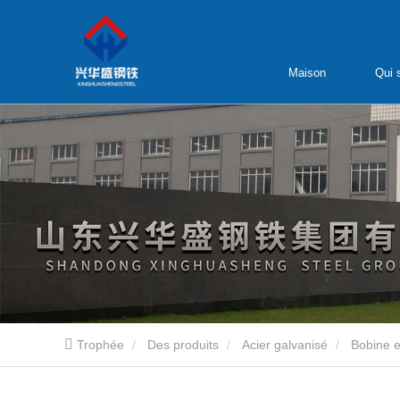
Maison
Qui
Trophée
Des produits
Acier galvanisé
Bobine e