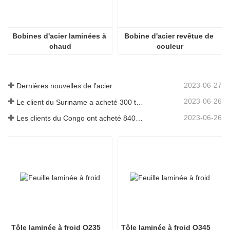
Bobines d'acier laminées à 
Bobine d'acier revêtue de 
chaud
couleur
2023-06-27
Dernières nouvelles de l'acier
2023-06-26
Le client du Suriname a acheté 300 tonnes de barres d'armature
2023-06-26
Les clients du Congo ont acheté 840 tonnes de barres d'acier
Tôle laminée à froid Q235
Tôle laminée à froid Q345