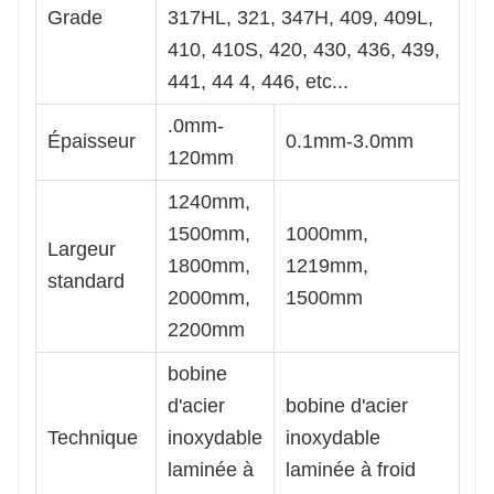
Grade
317HL, 321, 347H, 409, 409L,
410, 410S, 420, 430, 436, 439,
441, 44 4, 446, etc...
.0mm-
Épaisseur
0.1mm-3.0mm
120mm
1240mm,
1500mm,
1000mm,
Largeur
1800mm,
1219mm,
standard
2000mm,
1500mm
2200mm
bobine
d'acier
bobine d'acier
Technique
inoxydable
inoxydable
laminée à
laminée à froid