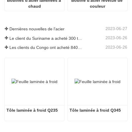
Bobines d'acier laminées à 
Bobine d'acier revêtue de 
chaud
couleur
2023-06-27
Dernières nouvelles de l'acier
2023-06-26
Le client du Suriname a acheté 300 tonnes de barres d'armature
2023-06-26
Les clients du Congo ont acheté 840 tonnes de barres d'acier
Tôle laminée à froid Q235
Tôle laminée à froid Q345