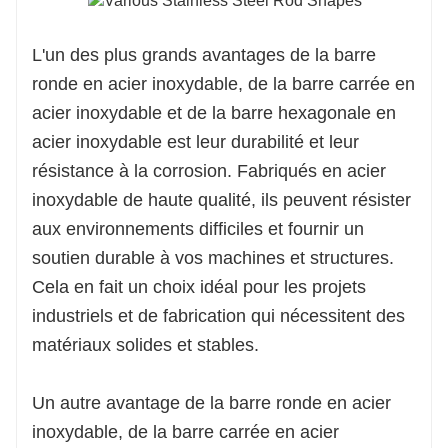
L'un des plus grands avantages de la barre
ronde en acier inoxydable, de la barre carrée en
acier inoxydable et de la barre hexagonale en
acier inoxydable est leur durabilité et leur
résistance à la corrosion. Fabriqués en acier
inoxydable de haute qualité, ils peuvent résister
aux environnements difficiles et fournir un
soutien durable à vos machines et structures.
Cela en fait un choix idéal pour les projets
industriels et de fabrication qui nécessitent des
matériaux solides et stables.
Un autre avantage de la barre ronde en acier
inoxydable, de la barre carrée en acier